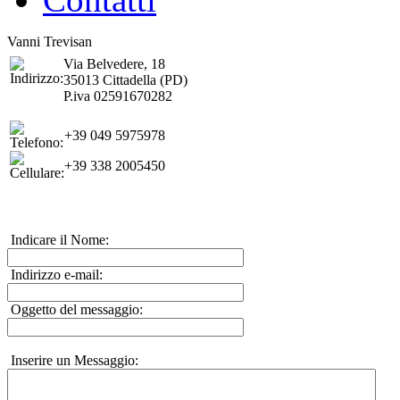
Vanni Trevisan
Via Belvedere, 18
35013 Cittadella (PD)
P.iva 02591670282
+39 049 5975978
+39 338 2005450
Indicare il Nome:
Indirizzo e-mail:
Oggetto del messaggio:
Inserire un Messaggio: