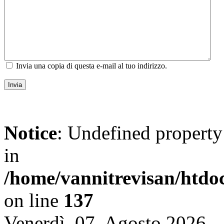
Invia una copia di questa e-mail al tuo indirizzo.
Invia
Notice
: Undefined propert
in
/home/vannitrevisan/htdo
on line
137
Venerdì, 07. Agosto 2026