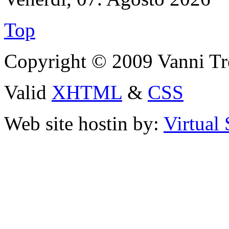
Top
Copyright © 2009 Vanni Tre
Valid
XHTML
&
CSS
Web site hostin by:
Virtual 